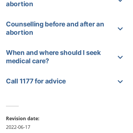
abortion
Counselling before and after an
abortion
When and where should I seek
medical care?
Call 1177 for advice
Revision date
:
2022-06-17