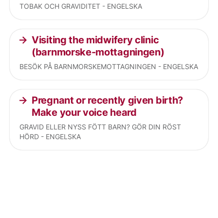
TOBAK OCH GRAVIDITET - ENGELSKA
Visiting the midwifery clinic
(barnmorske-mottagningen)
BESÖK PÅ BARNMORSKEMOTTAGNINGEN - ENGELSKA
Pregnant or recently given birth?
Make your voice heard
GRAVID ELLER NYSS FÖTT BARN? GÖR DIN RÖST
HÖRD - ENGELSKA