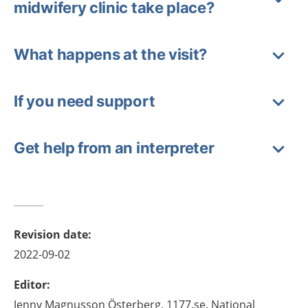
midwifery clinic take place?
What happens at the visit?
If you need support
Get help from an interpreter
Revision date
:
2022-09-02
Editor
:
Jenny
Magnusson Österberg,
1177.se, National