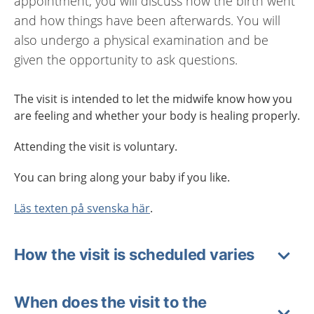
appointment, you will discuss how the birth went
and how things have been afterwards. You will
also undergo a physical examination and be
given the opportunity to ask questions.
The visit is intended to let the midwife know how you
are feeling and whether your body is healing properly.
Attending the visit is voluntary.
You can bring along your baby if you like.
Läs texten på svenska här
.
How the visit is scheduled varies
When does the visit to the