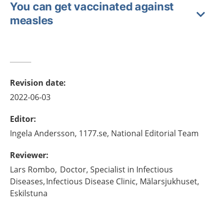
You can get vaccinated against
measles
Revision date
:
2022-06-03
Editor
:
Ingela
Andersson,
1177.se, National Editorial Team
Reviewer
:
Lars
Rombo,
Doctor, Specialist in Infectious
Diseases, Infectious Disease Clinic, Mälarsjukhuset,
Eskilstuna