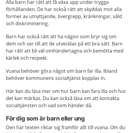
Alla barn har rätt att få växa upp under trygga
förhållanden. De har också rätt att skyddas mot alla
former av utnyttjande, övergrepp, kränkningar, våld
och diskriminering.
Barn har också rätt att ha någon som bryr sig om
dem och ser till att de utvecklas på ett bra sätt. Barn
har rätt att bli väl omhändertagna och bemötta med
kärlek och respekt.
Vuxna behöver göra något om barn far illa. Ibland
behöver kommunens socialtjänst kopplas in.
Här kan du läsa mer om hur barn kan fara illa och hur
det kan märkas. Du kan också läsa om att kontakta
socialtjänsten och vad som händer då.
För dig som är barn eller ung
Den här texten riktar sig framför allt till vuxna. Om du