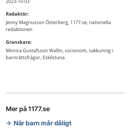
2023-10-03
Redaktör
:
Jenny
Magnusson Österberg,
1177.se, nationella
redaktionen
Granskare
:
Monica
Gustafsson Wallin,
socionom, sakkunnig i
barnrättsfrågor,
Eskilstuna
Mer på 1177.se
När barn mår dåligt