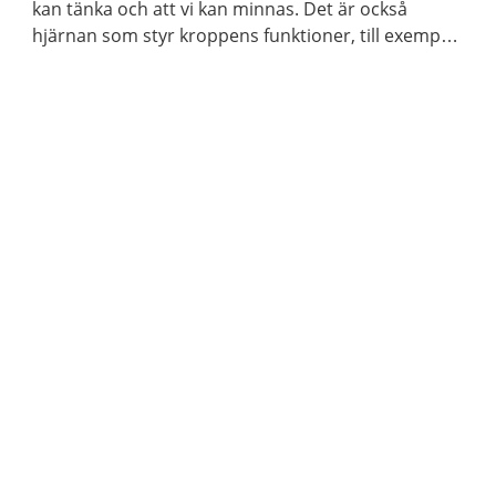
kan tänka och att vi kan minnas. Det är också
hjärnan som styr kroppens funktioner, till exempel
våra sinnen och rörelser.