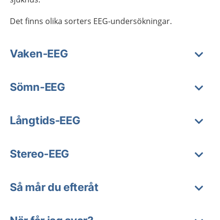
Det finns olika sorters EEG-undersökningar.
Vaken-EEG
Sömn-EEG
Långtids-EEG
Stereo-EEG
Så mår du efteråt