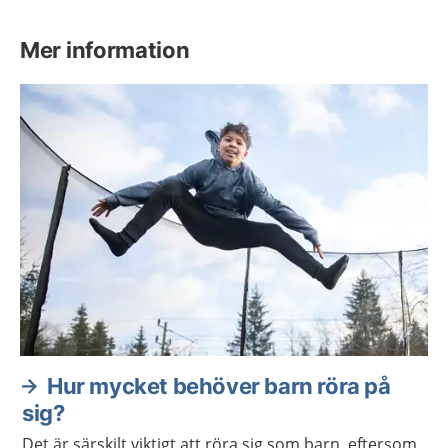
Mer information
Hur mycket behöver barn röra på
sig?
Det är särskilt viktigt att röra sig som barn, eftersom