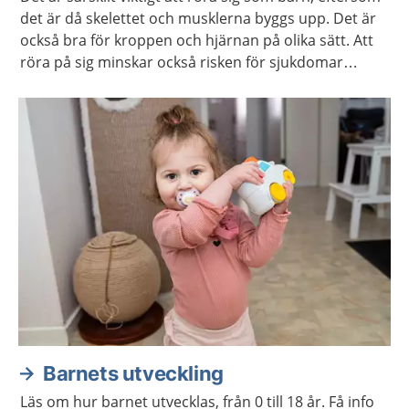
det är då skelettet och musklerna byggs upp. Det är
också bra för kroppen och hjärnan på olika sätt. Att
röra på sig minskar också risken för sjukdomar
senare i livet, som till exempel diabetes och obesitas.
Barnets utveckling
Läs om hur barnet utvecklas, från 0 till 18 år. Få info