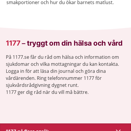
smakportioner och hur du ökar barnets matlust.
1177
–
tryggt om din hälsa och vård
På 1177.se får du råd om hälsa och information om
sjukdomar och vilka mottagningar du kan kontakta.
Logga in för att läsa din journal och göra dina
vårdärenden. Ring telefonnummer 1177 för
sjukvårdsrådgivning dygnet runt.
1177 ger dig råd när du vill må bättre.
Visa inn