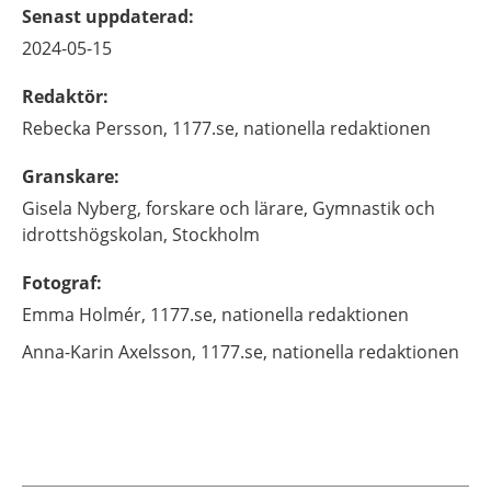
Senast uppdaterad
:
2024-05-15
Redaktör
:
Rebecka
Persson,
1177.se, nationella redaktionen
Granskare
:
Gisela
Nyberg,
forskare och lärare,
Gymnastik och
idrottshögskolan,
Stockholm
Fotograf
:
Emma
Holmér,
1177.se, nationella redaktionen
Anna-Karin
Axelsson,
1177.se, nationella redaktionen