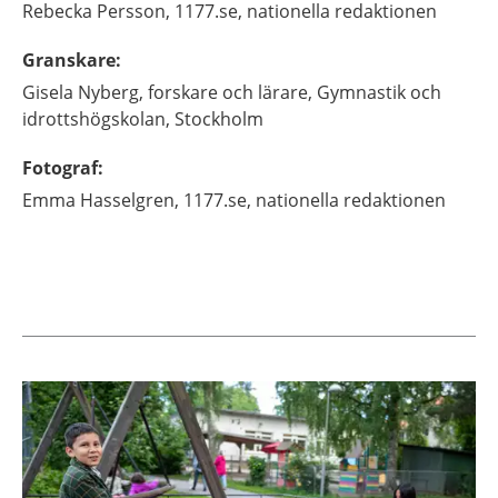
Rebecka
Persson,
1177.se, nationella redaktionen
Granskare
:
Gisela
Nyberg,
forskare och lärare,
Gymnastik och
idrottshögskolan,
Stockholm
Fotograf
:
Emma
Hasselgren,
1177.se, nationella redaktionen
Aktuella artiklar