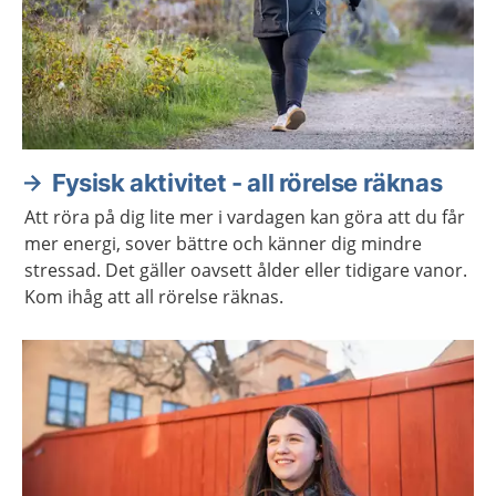
Fysisk aktivitet - all rörelse räknas
Att röra på dig lite mer i vardagen kan göra att du får
mer energi, sover bättre och känner dig mindre
stressad. Det gäller oavsett ålder eller tidigare vanor.
Kom ihåg att all rörelse räknas.