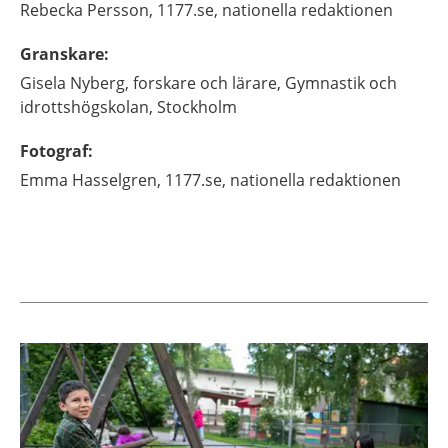
Rebecka
Persson,
1177.se, nationella redaktionen
Granskare
:
Gisela
Nyberg,
forskare och lärare,
Gymnastik och
idrottshögskolan,
Stockholm
Fotograf
:
Emma
Hasselgren,
1177.se, nationella redaktionen
Aktuella artiklar