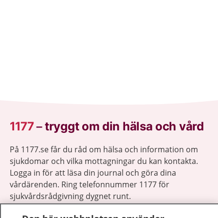
1177
–
tryggt om din hälsa och vård
På 1177.se får du råd om hälsa och information om
sjukdomar och vilka mottagningar du kan kontakta.
Logga in för att läsa din journal och göra dina
vårdärenden. Ring telefonnummer 1177 för
sjukvårdsrådgivning dygnet runt.
1177 ger dig råd när du vill må bättre.