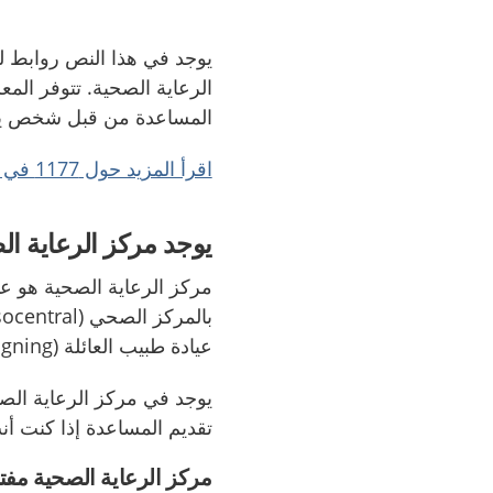
يوجد في هذا النص روابط ل
الرعاية الصحية. تتوفر المع
المساعدة من قبل شخص يت
اقرأ المزيد حول 1177 في هذا النص.
يوجد مركز الرعاية ال
مركز الرعاية الصحية هو عيا
عيادة طبيب العائلة (familjeläkarmottagning).
يوجد في مركز الرعاية الص
تقديم المساعدة إذا كنت أنت
مركز الرعاية الصحية مفتو