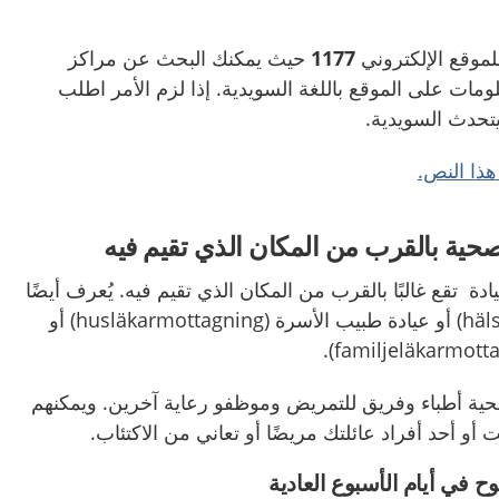
لموقع الإلكتروني
1177
حيث يمكنك البحث عن مراكز
لومات على الموقع باللغة السويدية. إذا لزم الأمر اطلب
حدث السويدية.
صحية بالقرب من المكان الذي تقيم فيه
دة تقع غالبًا بالقرب من المكان الذي تقيم فيه. يُعرف أيضًا
بالمركز الصحي (hälsocentral) أو عيادة طبيب الأسرة (husläkarmottagning) أو
حية أطباء وفريق للتمريض وموظفو رعاية آخرين. ويمكنهم
 أو أحد أفراد عائلتك مريضًا أو تعاني من الاكتئاب.
ح في أيام الأسبوع العادية