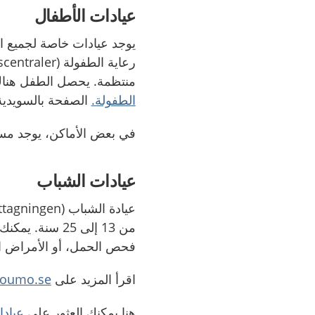
عيادات الأطفال
يوجد عيادات خاصة لجميع ا
منتظمة. يحصل الطفل هناك
الطفولة.
الصفحة بالسويدية
في بعض الأماكن، يوجد مس
عيادات الشباب
من 13 إلى 25 س
فحص الحمل، أو الأمراض ال
اقرأ المزيد على
youmo.se
هنا يمكنك العثور على
عيادا