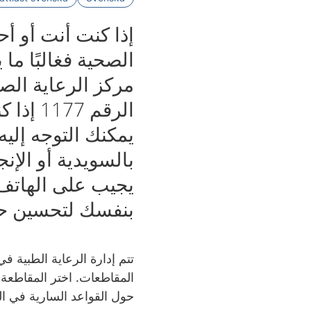
إذا كنت أنت أو أح
الصحية فغالبًا م
الرقم 7
يمكنك التوجه إلي
بالسويدية أو الإن
يجيب على الهاتف 
بنفسك لتحسين حا
تتم إدارة الرعاية الطبية 
المقاطعات. اختر المقاطع
حول القواعد السارية في ال