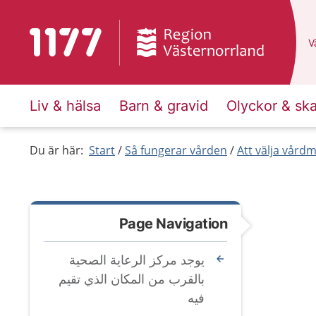
To start page for 1177
D
Vä
Liv & hälsa
Barn & gravid
Olyckor & sk
Du är här:
Start
Så fungerar vården
Att välja vård
Page Navigation
يوجد مركز الرعاية الصحية
بالقرب من المكان الذي تقيم
فيه