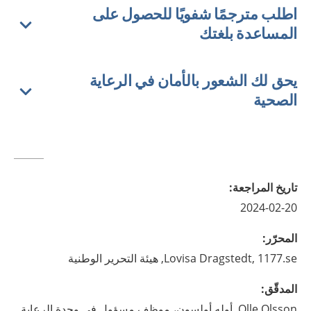
اطلب مترجمًا شفويًا للحصول على
المساعدة بلغتك
يحق لك الشعور بالأمان في الرعاية
الصحية
تاريخ المراجعة
:
2024-02-20
المحرّر
:
1177.se, هيئة التحرير الوطنية
Dragstedt,
Lovisa
المدقّق
:
Olsson,
Olle
أوله أولسون، موظف مسؤول في وحدة الرعاية