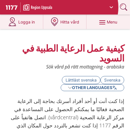
Du har valt region
Uppsala län
.
To start page for 1177
at 1177.se
at 1177.se
Menu
Logga in
Hitta vård
كيفية عمل الرعاية الطبية في
السويد
Sök vård på rätt mottagning - arabiska
Lättläst svenska
Svenska
OTHER LANGUAGES
إذا كنت أنت أو أحد أفراد أسرتك بحاجة إلى الرعاية
الصحية فغالبًا ما يمكنكم الحصول على المساعدة في
مركز الرعاية الصحية (vårdcentral). اتصل هاتفياً على
الرقم 1177 إذا كنت تشعر بالتردد حول المكان الذي