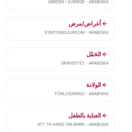
VÅRDEN I SVERIGE - ARABISKA
أعراض/مرض
SYMTOM/SJUKDOM - ARABISKA
الحَمْل
GRAVIDITET - ARABISKA
الولادة
FÖRLOSSNING - ARABISKA
العناية بالطفل
ATT TA HAND OM BARN - ARABISKA