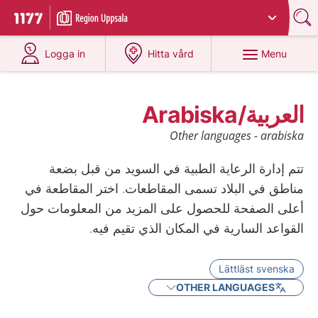
Du har valt region
Uppsala län
.
To start page for 1177
at 1177.se
at 1177.se
Menu
Logga in
Hitta vård
العربية/Arabiska
Other languages - arabiska
تتم إدارة الرعاية الطبية في السويد من قبل بضعة
مناطق في البلاد تسمى المقاطعات. اختر المقاطعة في
أعلى الصفحة للحصول على المزيد من المعلومات حول
القواعد السارية في المكان الذي تقيم فيه.
Lättläst svenska
OTHER LANGUAGES