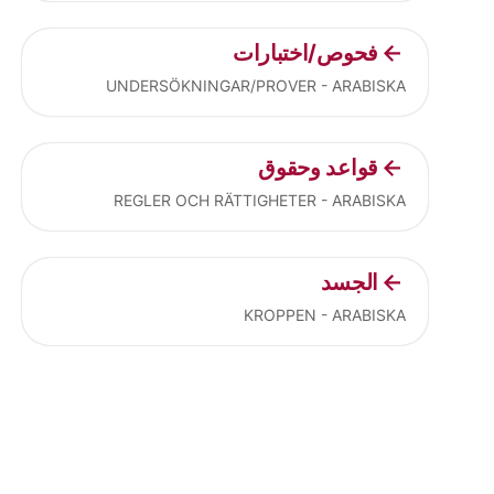
فحوص/اختبارات
UNDERSÖKNINGAR/PROVER - ARABISKA
قواعد وحقوق
REGLER OCH RÄTTIGHETER - ARABISKA
الجسد
KROPPEN - ARABISKA