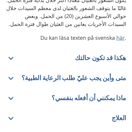
يكون الشعور بالغثيان معتادًا أكثر خلال بداية فترة الحمل.
غالبًا ما يتوقف الشعور بالغثيان لدى معظم السيدات خلال
حوالي الأسبوع العشرين (20) من الحمل. وبعض
السيدات الأخريات يعانين من الغثيان طوال فترة الحمل.
här
.Du kan läsa texten på svenska
هكذا قد تكون حالتك
متى وأين يجب عليّ طلب الرعاية الطبية؟
ماذا يمكنني أن أفعله بنفسي؟
العلاج