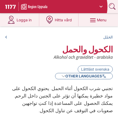
Du har valt region
Uppsala län
.
To start page for 1177
at 1177.se
at 1177.se
Menu
Logga in
Hitta vård
الحَمْل
الكحول والحمل
Alkohol och graviditet - arabiska
Lättläst svenska
OTHER LANGUAGES
تجنبي شرب الكحول أثناء الحمل. يحتوي الكحول على
مواد خطيرة يمكنها أن تؤثر على الجنين داخل الرحم.
يمكنك الحصول على المساعدة إذا كنتِ تواجهين
صعوبات في التوقف عن تناول الكحول.