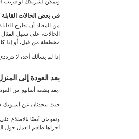
ويمكن لشريكك أو قريب آخر
في بعض الحالات القابلة 
من المعتاد أن تطرح القابل
الحالات، على سبيل المثال 
مخططة من قبل، أو إذا كان 
إذا لم يسألك أحد، لا تتردد
بعد العودة إلى المنزل
،بعد بضعة أسابيع من العود
حيث تتحدثان عن أسلوبك في
وتقومان أيضًا بالاطلاع عل
أجراها طاقم العمل حول ال