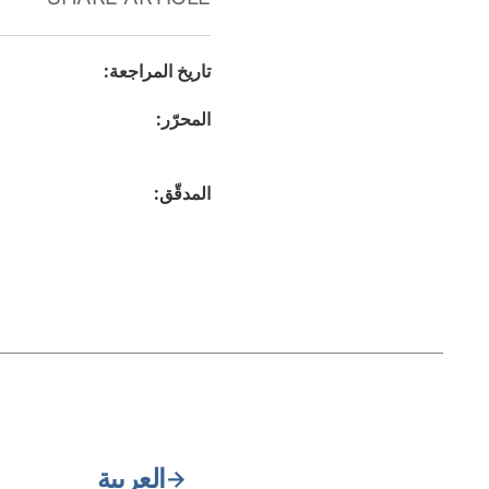
تاريخ المراجعة
:
المحرّر
:
المدقّق
:
العربية