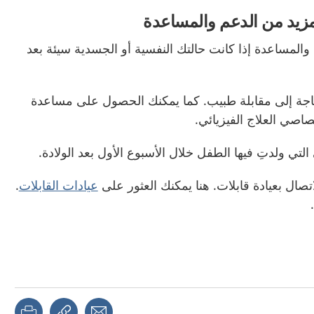
لمزيد من الدعم والمساعدة
المساعدة إذا كانت حالتك النفسية أو الجسدية سيئة بعد
حاجة إلى مقابلة طبيب. كما يمكنك الحصول على مساعدة
صاصي العلاج الفيزيائي.
تي ولدتِ فيها الطفل خلال الأسبوع الأول بعد الولادة.
تصال بعيادة قابلات. هنا يمكنك العثور على
عيادات القابلات
.
page
Share with a friend
Copy link