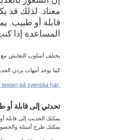
معتاد. لذلك قد ي
قابلة أو طبيب. ي
المساعدة إذا كنت 
يختلف أسلوب التعايش مع ا
كما يوجد أمهات يردن الحدي
.Läs texten på svenska här
تحدثي إلى قابلة أو
يمكنك الحديث إلى قابلة أ
يمكنك طرح أسئلة والحصول