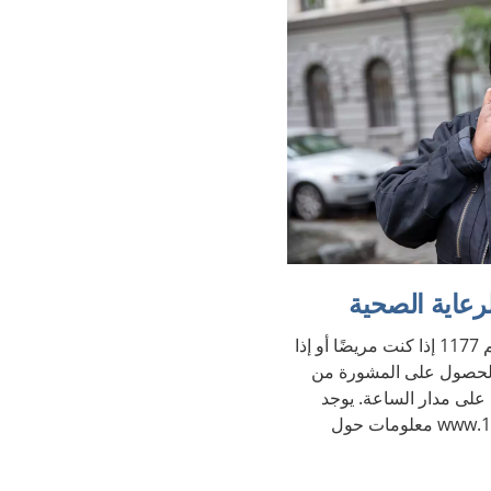
يمكنك الاتصال هاتفيًا على الرقم 1177 إذا كنت مريضًا أو إذا
والحصول على المشورة من
 على مدار الساعة. يوجد
على الموقع الإلكتروني www.1177.se معلومات حول