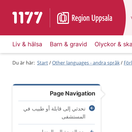
To start page for 1177
Liv & hälsa
Barn & gravid
Olyckor & sk
Du är här:
Start
Other languages - andra språk
För
Page Navigation
تحدثي إلى قابلة أو طبيب في
المستشفى
بعد العودة إلى المنزل