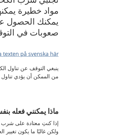
مواد خطيرة يمكنه
يمكنك الحصول على
صعوبات في التوق
a texten på svenska här
ينبغي التوقف عن تناول ا
من الممكن أن يؤدي تناول
ماذا يمكنني فعله بن
إذا كنتِ معتادة على شرب ال
ولكن غالبًا ما يكون تغيير ا