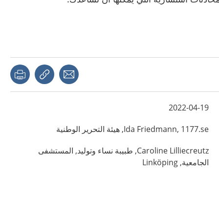
page
Share with a friend
Copy link
2022-04-19
1177.se, هيئة التحرير الوطنية
Friedmann,
Ida
Lilliecreutz,
Caroline
طبيبة نساء وتوليد,
المستشفى
الجامعية,
Linköping