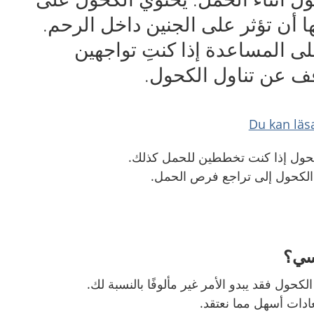
ا أن تؤثر على الجنين داخل الرحم.
 المساعدة إذا كنتِ تواجهين
ف عن تناول الكحول.
Du kan läs
لكحول إذا كنت تخططين للحمل كذلك
.
 الكحول إلى تراجع فرص الحمل
.
فسي؟
كحول فقد يبدو الأمر غير مألوفًا بالنسبة لك
.
لعادات أسهل مما نعتقد
.