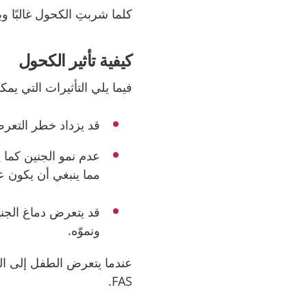
كلما شربتِ الكحول غالبًا 
كيفية تأثير الكحول
فيما يلي التأثيرات التي يم
قد يزداد خطر التعر
عدم نمو الجنين كما ي
مما ينبغي أن يكون ع
قد يتعرض دماغ الجن
ونموّه
.
عندما يتعرض الطفل إلى ال
FAS.