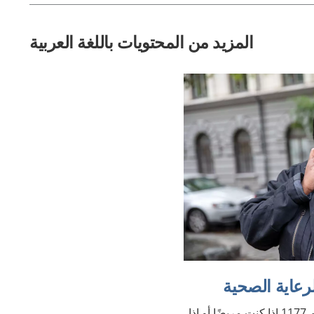
المزيد من المحتويات باللغة العربية
يمكنك الاتصال هاتفيًا على الرقم 1177 إذا كنت مريضًا أو إذا