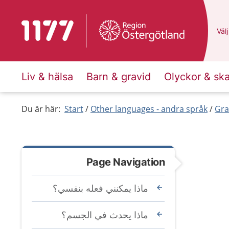
To start page for 1177
Du 
Välj
Liv & hälsa
Barn & gravid
Olyckor & sk
Du är här:
Start
Other languages - andra språk
Gra
Page Navigation
ماذا يمكنني فعله بنفسي؟
ماذا يحدث في الجسم؟