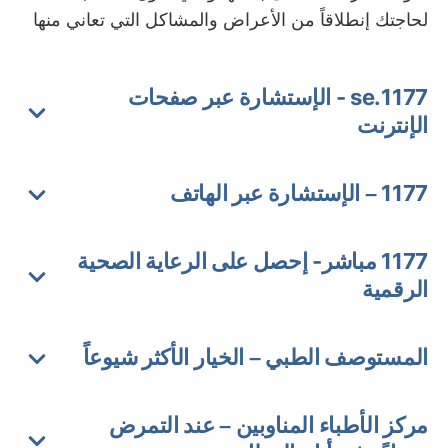
لحاجتك إنطلاقاً من الأعراض والمشاكل التي تعاني منها
1177.se - الإستشارة عبر صفحات
الإنترنت
1177 – الإستشارة عبر الهاتف
1177 مباشر- إحصل على الرعاية الصحية
الرقمية
المستوصف الطبي – الخيار الأكثر شيوعاً
مركز الأطباء المناوبين – عند التمرض