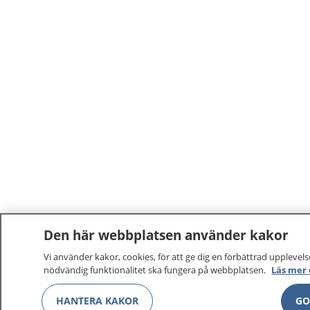
Den här webbplatsen använder kakor
Vi använder kakor, cookies, för att ge dig en förbättrad upplevelse
nödvändig funktionalitet ska fungera på webbplatsen.
Läs mer
HANTERA KAKOR
GO