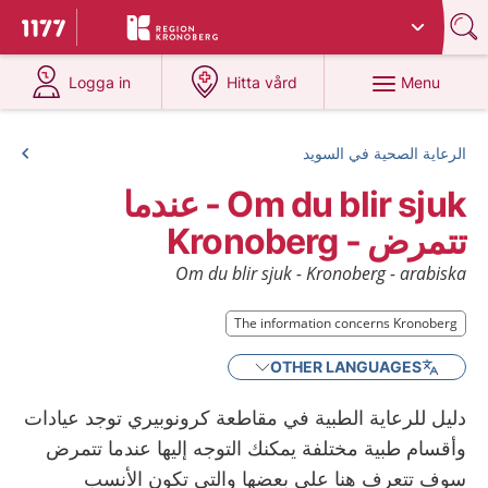
Du har valt region
Kronoberg
.
To start page for 1177
at 1177.se
at 1177.se
Menu
Logga in
Hitta vård
الرعاية الصحية في السويد
Om du blir sjuk - عندما
تتمرض - Kronoberg
Om du blir sjuk - Kronoberg - arabiska
The information concerns Kronoberg
OTHER LANGUAGES
دليل للرعاية الطبية في مقاطعة كرونوبيري توجد عيادات
وأقسام طبية مختلفة يمكنك التوجه إليها عندما تتمرض
سوف تتعرف هنا على بعضها والتي تكون الأنسب