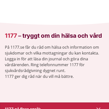
1177
–
tryggt om din hälsa och vård
På 1177.se får du råd om hälsa och information om
sjukdomar och vilka mottagningar du kan kontakta.
Logga in för att läsa din journal och göra dina
vårdärenden. Ring telefonnummer 1177 för
sjukvårdsrådgivning dygnet runt.
1177 ger dig råd när du vill må bättre.
Show co