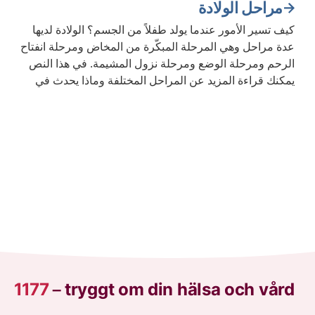
مراحل الولادة
Current articles
كيف تسير الأمور عندما يولد طفلاً من الجسم؟ الولادة لديها
عدة مراحل وهي المرحلة المبكّرة من المخاض ومرحلة انفتاح
الرحم ومرحلة الوضع ومرحلة نزول المشيمة. في هذا النص
يمكنك قراءة المزيد عن المراحل المختلفة وماذا يحدث في
الجسم.
1177
–
tryggt om din hälsa och vård