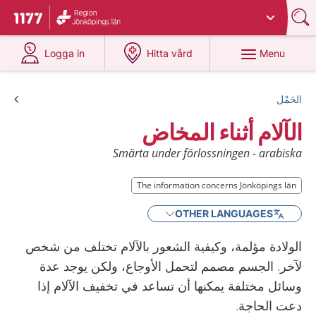
Du har valt region
Jönköpings län
.
To start page for 1177
at 1177.se
at 1177.se
Menu
Logga in
Hitta vård
الحَمْل
الآلام أثناء المخاض
Smärta under förlossningen - arabiska
The information concerns Jönköpings län
OTHER LANGUAGES
الولادة مؤلمة، وكيفية الشعور بالآلام تختلف من شخص
لآخر. الجسم مصمم لتحمل الأوجاع، ولكن يوجد عدة
وسائل مختلفة يمكنها أن تساعد في تخفيف الآلام إذا
دعت الحاجة.