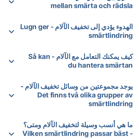
mellan smärta och rädsla
الهدوء يؤدي إلى تخفيف الآلام - Lugn ger
smärtlindring
كيف يمكنك التعامل مع الآلام - Så kan
du hantera smärtan
يوجد مجموعتين من وسائل تخفيف الآلام -
Det finns två olika grupper av
smärtlindring
ما هي أنسب وسيلة لتخفيف الآلام ومتى؟
- Vilken smärtlindring passar bäst