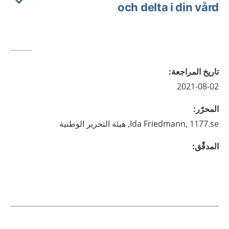
och delta i din vård
تاريخ المراجعة
:
2021-08-02
المحرّر
:
1177.se, هيئة التحرير الوطنية
Friedmann,
Ida
المدقّق
: