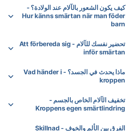
كيف يكون الشعور بالآلام عند الولادة؟ -
Hur känns smärtan när man föder
barn
تحضير نفسك للآلام - Att förbereda sig
inför smärtan
ماذا يحدث في الجسد؟ - Vad händer i
kroppen
تخفيف الآلام الخاص بالجسم -
Kroppens egen smärtlindring
الفرق بين الألم والخوف - Skillnad