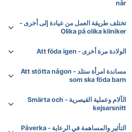
när
تختلف طريقة العمل من عيادة إلى أخرى -
Olika på olika kliniker
الولادة مرة أخرى - Att föda igen
مساندة امرأة ستلد - Att stötta någon
som ska föda barn
الآلام وعملية القيصرية - Smärta och
kejsarsnitt
التأثير والمساهمة في الرعاية - Påverka