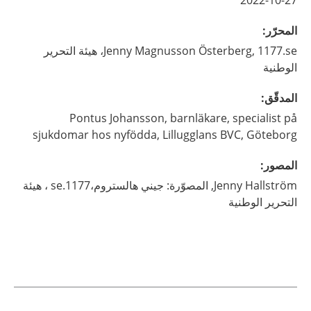
2022-10-27
المحرّر
:
Magnusson Österberg,
Jenny
1177.se، هيئة التحرير
الوطنية
المدقّق
:
Pontus
Johansson,
barnläkare, specialist på
sjukdomar hos nyfödda, Lillugglans BVC, Göteborg
المصور
:
Hallström,
Jenny
المصوّرة: جيني هالستروم،1177.se ، هيئة
التحرير الوطنية