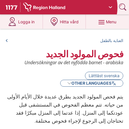
Du har valt region
Halland
.
To start page for 1177
at 1177.se
at 1177.se
Menu
Logga in
Hitta vård
العناية بالطفل
فحوص المولود الجديد
Undersökningar av det nyfödda barnet - arabiska
Lättläst svenska
OTHER LANGUAGES
يتم فحص المولود الجديد بطرق عديدة خلال الأيام الأولى
من حياته. تتم معظم الفحوص في المستشفى قبل
عودتكما إلى المنزل. إذا عدتما إلى المنزل مبكرًا فقد
تحتاجان إلى الرجوع لإجراء فحوص مختلفة.