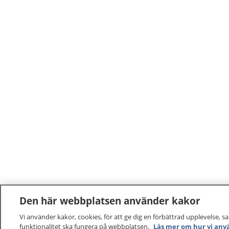
Den här webbplatsen använder kakor
Vi använder kakor, cookies, för att ge dig en förbättrad upplevelse, s
funktionalitet ska fungera på webbplatsen.
Läs mer om hur vi anv