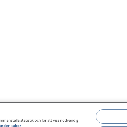
ammanställa statistik och för att viss nödvändig
änder kakor