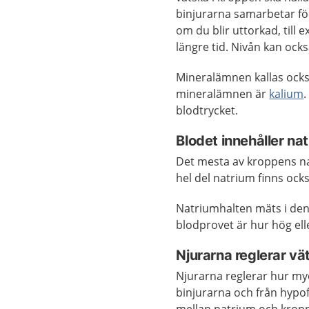
binjurarna samarbetar för
om du blir uttorkad, till 
längre tid. Nivån kan ock
Mineralämnen kallas också
mineralämnen är
kalium
blodtrycket.
Blodet innehåller na
Det mesta av kroppens nat
hel del natrium finns ocks
Natriumhalten mäts i den
blodprovet är hur hög ell
Njurarna reglerar v
Njurarna reglerar hur my
binjurarna och från hypof