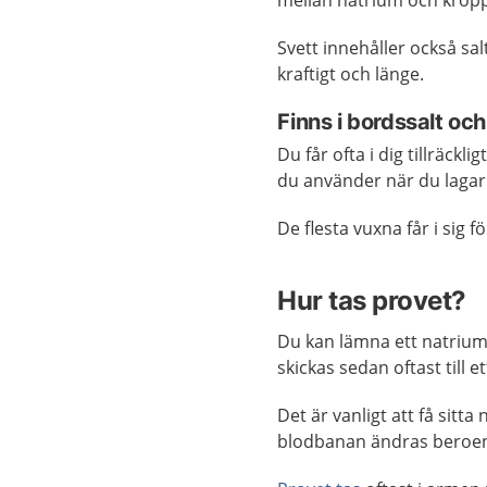
mellan natrium och kropp
Svett innehåller också sal
kraftigt och länge.
Finns i bordssalt oc
Du får ofta i dig tillräck
du använder när du lagar
De flesta vuxna får i sig 
Hur tas provet?
Du kan lämna ett natriump
skickas sedan oftast till 
Det är vanligt att få sit
blodbanan ändras beroend