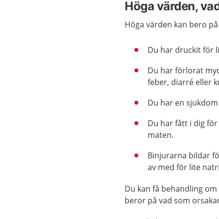
Höga värden, vad
Höga värden kan bero på f
Du har druckit för l
Du har förlorat myck
feber, diarré eller 
Du har en sjukdom 
Du har fått i dig fö
maten.
Binjurarna bildar 
av med för lite nat
Du kan få behandling om d
beror på vad som orsakar