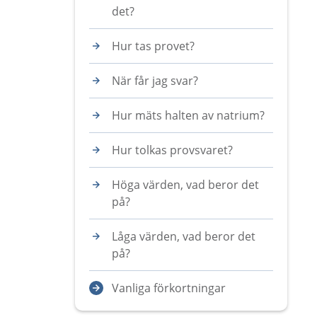
det?
Hur tas provet?
När får jag svar?
Hur mäts halten av natrium?
Hur tolkas provsvaret?
Höga värden, vad beror det
på?
Låga värden, vad beror det
på?
Vanliga förkortningar