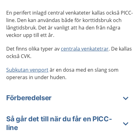
En perifert inlagd central venkateter kallas också PICC-
line. Den kan användas både för korttidsbruk och
långtidsbruk. Det är vanligt att ha den från några
veckor upp till ett år.
Det finns olika typer av
centrala venkatetrar
. De kallas
också CVK.
Subkutan venport
är en dosa med en slang som
opereras in under huden.
Förberedelser
Så går det till när du får en PICC-
line