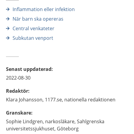
Inflammation eller infektion
När barn ska opereras
Central venkateter
Subkutan venport
Senast uppdaterad
:
2022-08-30
Redaktör
:
Klara
Johansson,
1177.se, nationella redaktionen
Granskare
:
Sophie
Lindgren,
narkosläkare,
Sahlgrenska
universitetssjukhuset,
Göteborg