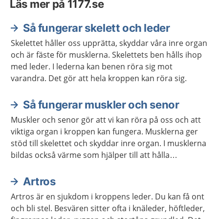
Läs mer på 1177.se
Så fungerar skelett och leder
Skelettet håller oss upprätta, skyddar våra inre organ
och är fäste för musklerna. Skelettets ben hålls ihop
med leder. I lederna kan benen röra sig mot
varandra. Det gör att hela kroppen kan röra sig.
Så fungerar muskler och senor
Muskler och senor gör att vi kan röra på oss och att
viktiga organ i kroppen kan fungera. Musklerna ger
stöd till skelettet och skyddar inre organ. I musklerna
bildas också värme som hjälper till att hålla
kroppstemperaturen på en lagom nivå.
Artros
Artros är en sjukdom i kroppens leder. Du kan få ont
och bli stel. Besvären sitter ofta i knäleder, höftleder,