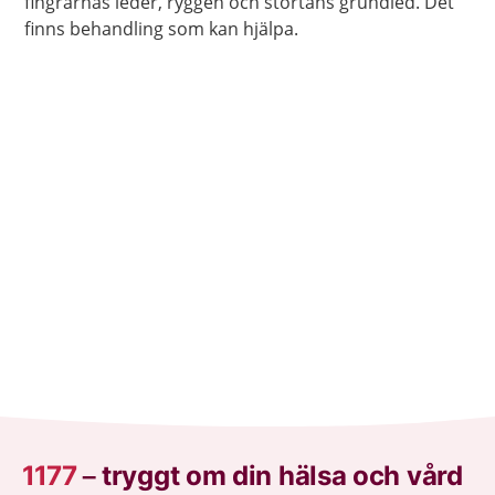
fingrarnas leder, ryggen och stortåns grundled. Det
finns behandling som kan hjälpa.
1177
–
tryggt om din hälsa och vård