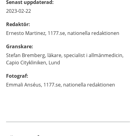
Senast uppdaterad
:
2023-02-22
Redaktör
:
Ernesto
Martinez,
1177.se, nationella redaktionen
Granskare
:
Stefan
Bremberg,
läkare, specialist i allmänmedicin,
Capio Citykliniken,
Lund
Fotograf
:
Emmali
Anséus,
1177.se, nationella redaktionen