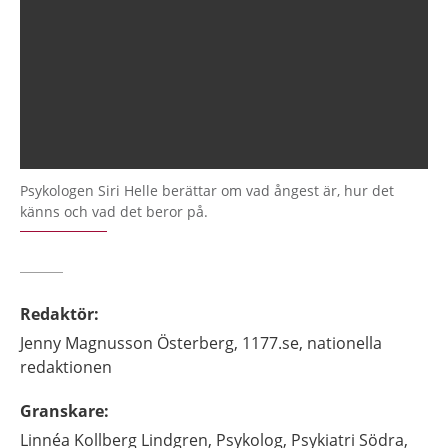
Psykologen Siri Helle berättar om vad ångest är, hur det
känns och vad det beror på.
Redaktör
:
Jenny
Magnusson Österberg,
1177.se, nationella
redaktionen
Granskare
:
Linnéa
Kollberg Lindgren,
Psykolog,
Psykiatri Södra,