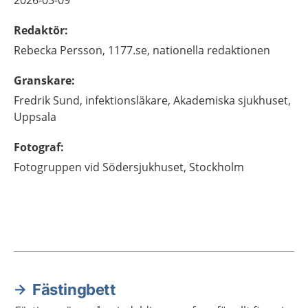
2026-03-09
Redaktör
:
Rebecka
Persson,
1177.se, nationella redaktionen
Granskare
:
Fredrik
Sund,
infektionsläkare,
Akademiska sjukhuset,
Uppsala
Fotograf
:
Fotogruppen vid Södersjukhuset, Stockholm
Fästingbett
Aktuella artiklar