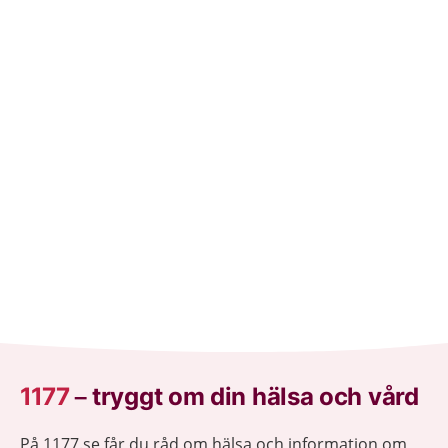
1177
–
tryggt om din hälsa och vård
På 1177.se får du råd om hälsa och information om