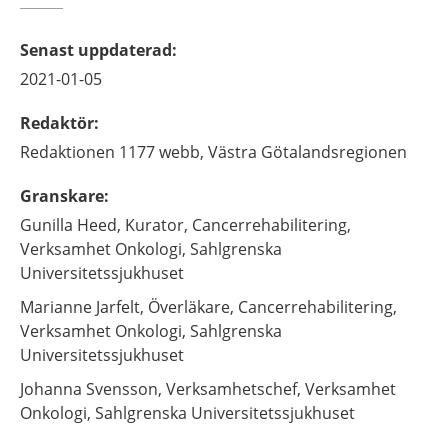
Senast uppdaterad
:
2021-01-05
Redaktör
:
Redaktionen 1177 webb,
Västra Götalandsregionen
Granskare
:
Gunilla
Heed,
Kurator,
Cancerrehabilitering,
Verksamhet Onkologi, Sahlgrenska
Universitetssjukhuset
Marianne
Jarfelt,
Överläkare,
Cancerrehabilitering,
Verksamhet Onkologi, Sahlgrenska
Universitetssjukhuset
Johanna
Svensson,
Verksamhetschef,
Verksamhet
Onkologi, Sahlgrenska Universitetssjukhuset