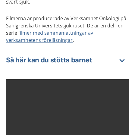
svårt sjuk.
Filmerna är producerade av Verksamhet Onkologi på
Sahlgrenska Universitetssjukhuset. De är en del i en
serie
filmer med sammanfattningar av
verksamhetens föreläsningar
.
Så här kan du stötta barnet