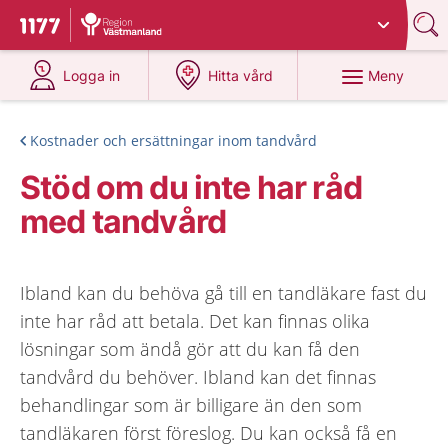
Du har valt region
Västmanland
.
Till startsidan för 1177
på 1177.se
på 1177.se
Meny
Logga in
Hitta vård
Kostnader och ersättningar inom tandvård
Stöd om du inte har råd
med tandvård
Ibland kan du behöva gå till en tandläkare fast du
inte har råd att betala. Det kan finnas olika
lösningar som ändå gör att du kan få den
tandvård du behöver. Ibland kan det finnas
behandlingar som är billigare än den som
tandläkaren först föreslog. Du kan också få en