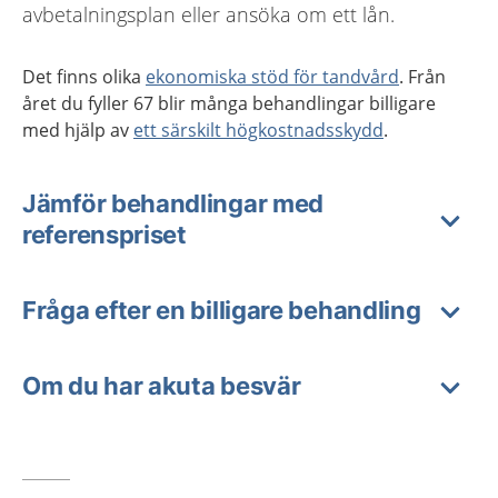
avbetalningsplan eller ansöka om ett lån.
Det finns olika
ekonomiska stöd för tandvård
. Från
året du fyller 67 blir många behandlingar billigare
med hjälp av
ett särskilt högkostnadsskydd
.
Jämför behandlingar med
referenspriset
Fråga efter en billigare behandling
Om du har akuta besvär