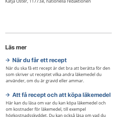
Katja
Öster,
1177.se, nationella redaktionen
Läs mer
När du får ett recept
När du ska få ett recept är det bra att berätta för den
som skriver ut receptet vilka andra läkemedel du
använder, om du är gravid eller ammar.
Att få recept och att köpa läkemedel
Här kan du läsa om var du kan köpa läkemedel och
om kostnader för läkemedel, till exempel
högkostnadsskyddet. Du kan också läsa om vad du