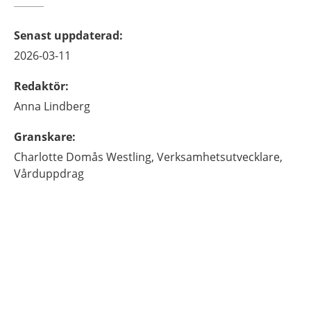
Senast uppdaterad
:
2026-03-11
Redaktör
:
Anna
Lindberg
Granskare
:
Charlotte
Domås Westling,
Verksamhetsutvecklare,
Vårduppdrag