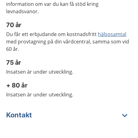
information om var du kan få stöd kring
levnadsvanor.
70 år
Du får ett erbjudande om kostnadsfritt
hälsosamtal
med provtagning på din vårdcentral, samma som vid
60 år.
75 år
Insatsen är under utveckling.
+ 80 år
Insatsen är under utveckling.
Kontakt