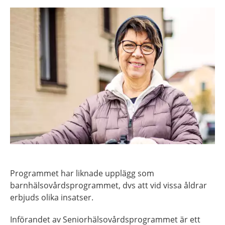
Programmet har liknade upplägg som
barnhälsovårdsprogrammet, dvs att vid vissa åldrar
erbjuds olika insatser.
Införandet av Seniorhälsovårdsprogrammet är ett