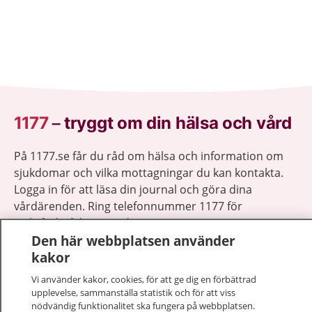
1177
–
tryggt om din hälsa och vård
På 1177.se får du råd om hälsa och information om
sjukdomar och vilka mottagningar du kan kontakta.
Logga in för att läsa din journal och göra dina
vårdärenden. Ring telefonnummer 1177 för
sjukvårdsrådgivning dygnet runt.
Den här webbplatsen använder
1177 ger dig råd när du vill må bättre.
kakor
Vi använder kakor, cookies, för att ge dig en förbättrad
upplevelse, sammanställa statistik och för att viss
nödvändig funktionalitet ska fungera på webbplatsen.