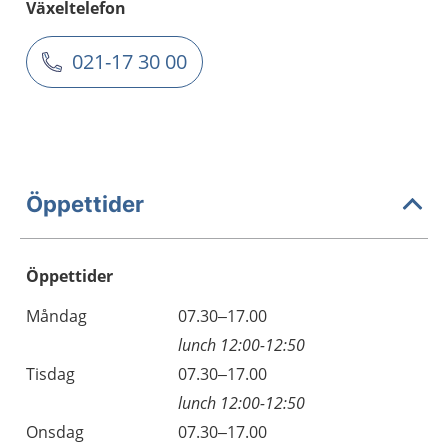
Växeltelefon
021-17 30 00
Öppettider
Öppettider
Öppettider
Kommentarer
Måndag
07.30–17.00
Dag
lunch 12:00-12:50
Tisdag
07.30–17.00
lunch 12:00-12:50
Onsdag
07.30–17.00