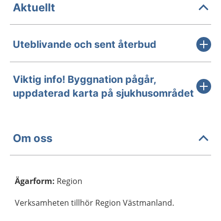
Aktuellt
Uteblivande och sent återbud
Viktig info! Byggnation pågår,
uppdaterad karta på sjukhusområdet
Om oss
Ägarform
:
Region
Verksamheten tillhör Region Västmanland.