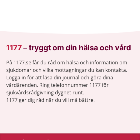
1177
–
tryggt om din hälsa och vård
På 1177.se får du råd om hälsa och information om
sjukdomar och vilka mottagningar du kan kontakta.
Logga in för att läsa din journal och göra dina
vårdärenden. Ring telefonnummer 1177 för
sjukvårdsrådgivning dygnet runt.
1177 ger dig råd när du vill må bättre.
Visa inn