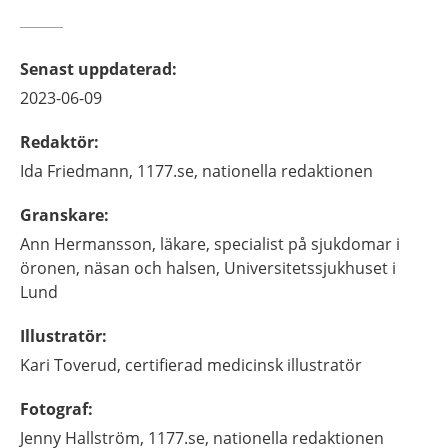
Senast uppdaterad
:
2023-06-09
Redaktör
:
Ida
Friedmann,
1177.se, nationella redaktionen
Granskare
:
Ann
Hermansson,
läkare, specialist på sjukdomar i
öronen, näsan och halsen,
Universitetssjukhuset i
Lund
Illustratör
:
Kari
Toverud,
certifierad medicinsk illustratör
Fotograf
:
Jenny
Hallström,
1177.se, nationella redaktionen