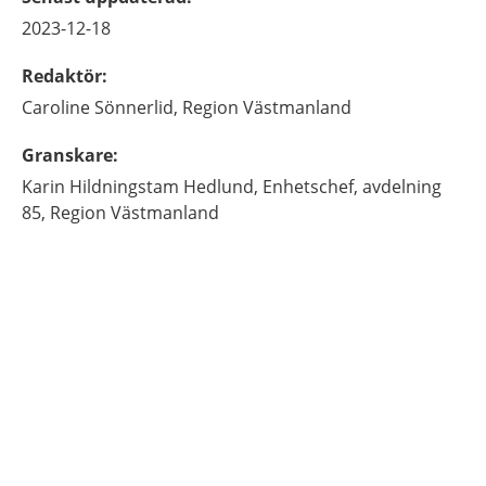
2023-12-18
Redaktör
:
Caroline
Sönnerlid,
Region Västmanland
Granskare
:
Karin
Hildningstam Hedlund,
Enhetschef, avdelning
85,
Region Västmanland