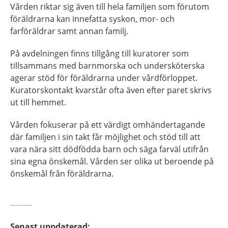
Vården riktar sig även till hela familjen som förutom
föräldrarna kan innefatta syskon, mor- och
farföräldrar samt annan familj.
På avdelningen finns tillgång till kuratorer som
tillsammans med barnmorska och undersköterska
agerar stöd för föräldrarna under vårdförloppet.
Kuratorskontakt kvarstår ofta även efter paret skrivs
ut till hemmet.
Vården fokuserar på ett värdigt omhändertagande
där familjen i sin takt får möjlighet och stöd till att
vara nära sitt dödfödda barn och säga farväl utifrån
sina egna önskemål. Vården ser olika ut beroende på
önskemål från föräldrarna.
Senast uppdaterad
: