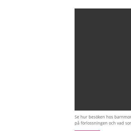
Se hur besöken hos barnmors
på förlossningen och vad som