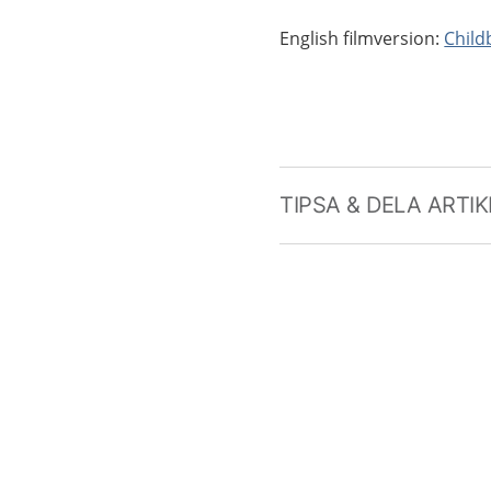
English filmversion:
Child
TIPSA & DELA ARTI