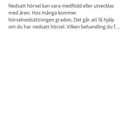
Nedsatt hörsel kan vara medfödd eller utvecklas
med åren. Hos många kommer
hörselnedsättningen gradvis. Det går att få hjälp
om du har nedsatt hörsel. Vilken behandling du får
beror på orsaken till din hörselnedsättning.