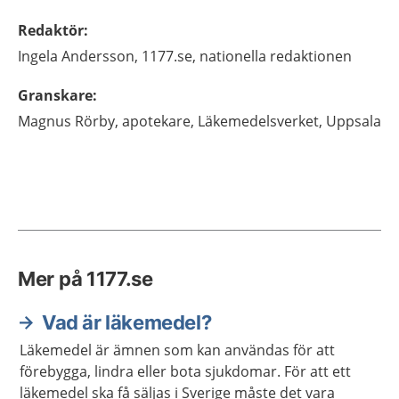
Redaktör
:
Ingela
Andersson,
1177.se, nationella redaktionen
Granskare
:
Magnus
Rörby,
apotekare,
Läkemedelsverket, Uppsala
Mer på 1177.se
Vad är läkemedel?
Läkemedel är ämnen som kan användas för att
förebygga, lindra eller bota sjukdomar. För att ett
läkemedel ska få säljas i Sverige måste det vara