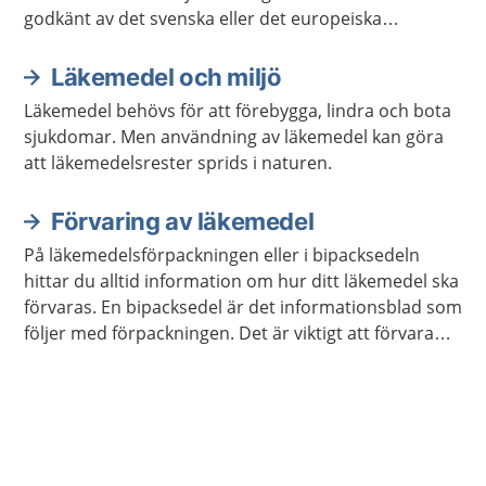
godkänt av det svenska eller det europeiska
läkemedelsverket.
Läkemedel och miljö
Läkemedel behövs för att förebygga, lindra och bota
sjukdomar. Men användning av läkemedel kan göra
att läkemedelsrester sprids i naturen.
Förvaring av läkemedel
På läkemedelsförpackningen eller i bipacksedeln
hittar du alltid information om hur ditt läkemedel ska
förvaras. En bipacksedel är det informationsblad som
följer med förpackningen. Det är viktigt att förvara
läkemedel så att barn inte kan nå dem.