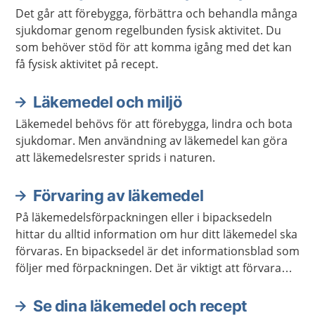
Det går att förebygga, förbättra och behandla många
sjukdomar genom regelbunden fysisk aktivitet. Du
som behöver stöd för att komma igång med det kan
få fysisk aktivitet på recept.
Läkemedel och miljö
Läkemedel behövs för att förebygga, lindra och bota
sjukdomar. Men användning av läkemedel kan göra
att läkemedelsrester sprids i naturen.
Förvaring av läkemedel
På läkemedelsförpackningen eller i bipacksedeln
hittar du alltid information om hur ditt läkemedel ska
förvaras. En bipacksedel är det informationsblad som
följer med förpackningen. Det är viktigt att förvara
läkemedel så att barn inte kan nå dem.
Se dina läkemedel och recept