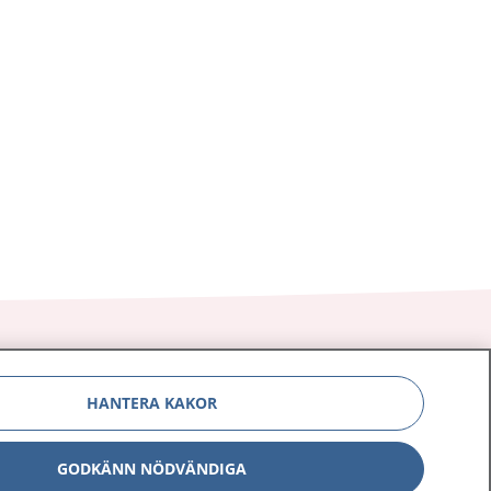
HANTERA KAKOR
Om 1177
Kontakt
GODKÄNN NÖDVÄNDIGA
E-tjänster
Press