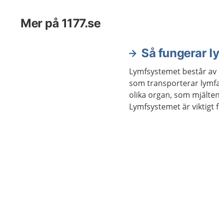
Mer på 1177.se
Så fungerar 
Lymfsystemet består av 
som transporterar lymfa
olika organ, som mjälte
Lymfsystemet är viktigt 
kroppen och för kroppen