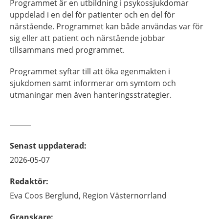
Programmet är en utbildning i psykossjukdomar
uppdelad i en del för patienter och en del för
närstående. Programmet kan både användas var för
sig eller att patient och närstående jobbar
tillsammans med programmet.
Programmet syftar till att öka egenmakten i
sjukdomen samt informerar om symtom och
utmaningar men även hanteringsstrategier.
Senast uppdaterad
:
2026-05-07
Redaktör
:
Eva
Coos Berglund,
Region Västernorrland
Granskare
: