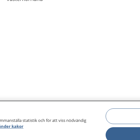
ammanställa statistik och för att viss nödvändig
änder kakor