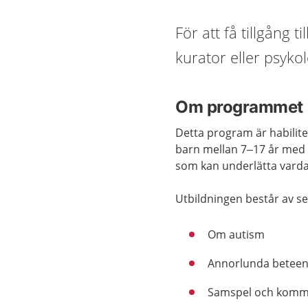
För att få tillgång 
kurator eller psykol
Om programmet
Detta program är habiliter
barn mellan 7–17 år med a
som kan underlätta varda
Utbildningen består av se
Om autism
Annorlunda betee
Samspel och komm