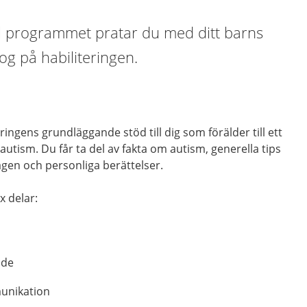
till programmet pratar du med ditt barns
og på habiliteringen.
ingens grundläggande stöd till dig som förälder till ett
utism. Du får ta del av fakta om autism, generella tips
gen och personliga berättelser.
x delar:
nde
unikation