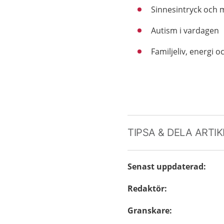
Sinnesintryck och 
Autism i vardagen
Familjeliv, energi o
TIPSA & DELA ARTI
Senast uppdaterad
:
Redaktör
:
Granskare
: