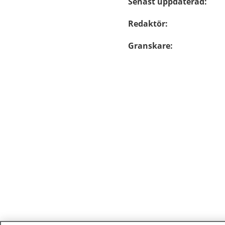
Senast uppdaterad
:
Redaktör
:
Granskare
: