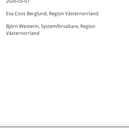
2026-05-07
Eva
Coos Berglund,
Region Västernorrland
Björn
Westerin,
Systemförvaltare,
Region
Västernorrland