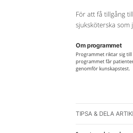
För att få tillgång 
sjuksköterska som 
Om programmet
Programmet riktar sig til
programmet får patienten
genomför kunskapstest.
TIPSA & DELA ARTI