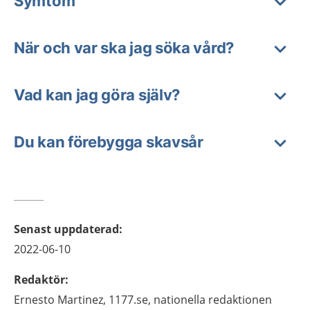
Symtom
När och var ska jag söka vård?
Vad kan jag göra själv?
Du kan förebygga skavsår
Senast uppdaterad
:
2022-06-10
Redaktör
:
Ernesto
Martinez,
1177.se, nationella redaktionen