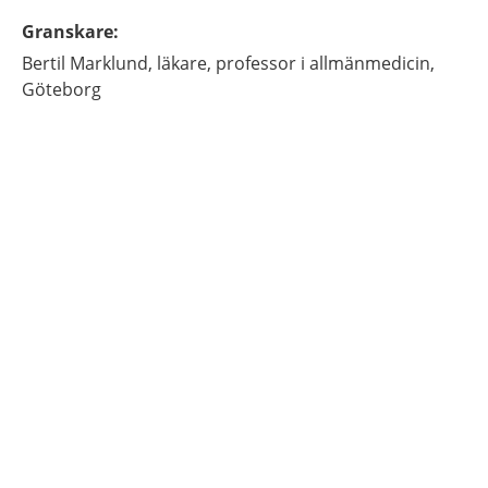
Granskare
:
Bertil
Marklund,
läkare, professor i allmänmedicin,
Göteborg