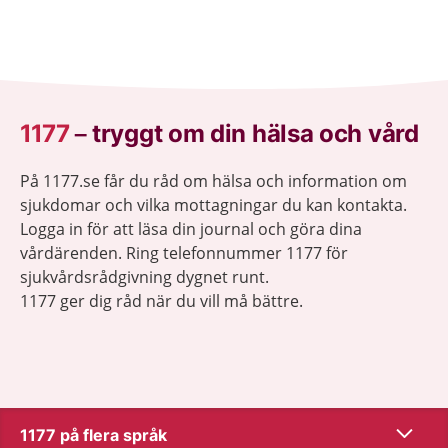
1177
–
tryggt om din hälsa och vård
På 1177.se får du råd om hälsa och information om
sjukdomar och vilka mottagningar du kan kontakta.
Logga in för att läsa din journal och göra dina
vårdärenden. Ring telefonnummer 1177 för
sjukvårdsrådgivning dygnet runt.
1177 ger dig råd när du vill må bättre.
Visa inn
1177 på flera språk