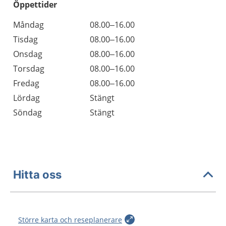
Öppettider
Öppettider
Kommentarer
Måndag
08.00–16.00
Dag
Tisdag
08.00–16.00
Onsdag
08.00–16.00
Torsdag
08.00–16.00
Fredag
08.00–16.00
Lördag
Stängt
Söndag
Stängt
Hitta oss
Större karta och reseplanerare