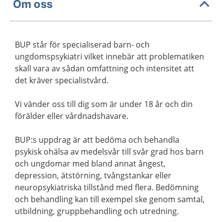
Om oss
BUP står för specialiserad barn- och
ungdomspsykiatri vilket innebär att problematiken
skall vara av sådan omfattning och intensitet att
det kräver specialistvård.
Vi vänder oss till dig som är under 18 år och din
förälder eller vårdnadshavare.
BUP:s uppdrag är att bedöma och behandla
psykisk ohälsa av medelsvår till svår grad hos barn
och ungdomar med bland annat ångest,
depression, ätstörning, tvångstankar eller
neuropsykiatriska tillstånd med flera. Bedömning
och behandling kan till exempel ske genom samtal,
utbildning, gruppbehandling och utredning.