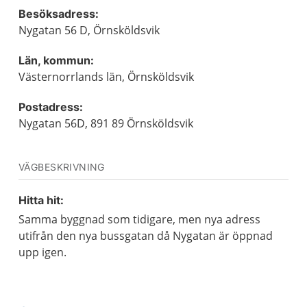
Besöksadress:
Nygatan 56 D, Örnsköldsvik
Län, kommun:
Västernorrlands län, Örnsköldsvik
Postadress:
Nygatan 56D, 891 89 Örnsköldsvik
VÄGBESKRIVNING
Hitta hit:
Samma byggnad som tidigare, men nya adress
utifrån den nya bussgatan då Nygatan är öppnad
upp igen.