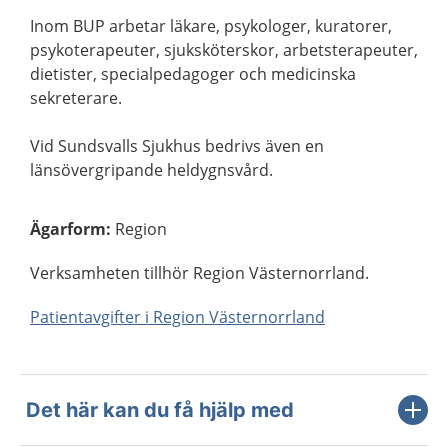
Inom BUP arbetar läkare, psykologer, kuratorer,
psykoterapeuter, sjuksköterskor, arbetsterapeuter,
dietister, specialpedagoger och medicinska
sekreterare.
Vid Sundsvalls Sjukhus bedrivs även en
länsövergripande heldygnsvård.
Ägarform
:
Region
Verksamheten tillhör Region Västernorrland.
Patientavgifter i Region Västernorrland
Det här kan du få hjälp med