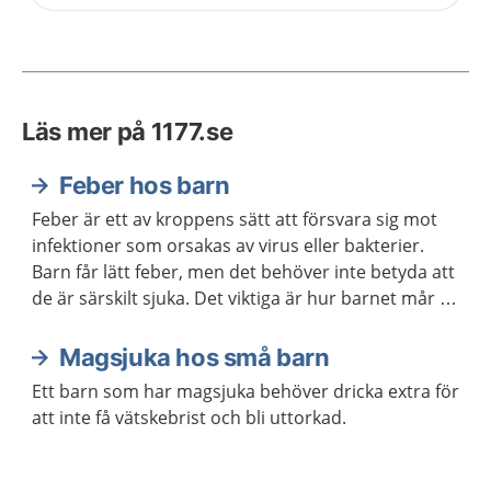
Läs mer på 1177.se
Feber hos barn
Feber är ett av kroppens sätt att försvara sig mot
infektioner som orsakas av virus eller bakterier.
Barn får lätt feber, men det behöver inte betyda att
de är särskilt sjuka. Det viktiga är hur barnet mår i
övrigt.
Magsjuka hos små barn
Ett barn som har magsjuka behöver dricka extra för
att inte få vätskebrist och bli uttorkad.