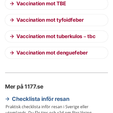
Vaccination mot TBE
Vaccination mot tyfoidfeber
Vaccination mot tuberkulos – tbc
Vaccination mot denguefeber
Mer på 1177.se
Checklista inför resan
Praktisk checklista inför resan i Sverige eller
utomlands. Du får tips och råd om försäkring,