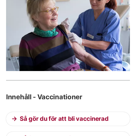
Innehåll - Vaccinationer
Så gör du för att bli vaccinerad