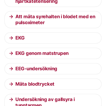
hjärtkateterisering
Att mäta syrehalten i blodet med en
pulsoximeter
EKG
EKG genom matstrupen
EEG-undersökning
Mäta blodtrycket
Undersökning av gallsyra i
tunntarmen