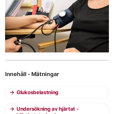
Innehåll - Mätningar
Glukosbelastning
Undersökning av hjärtat -