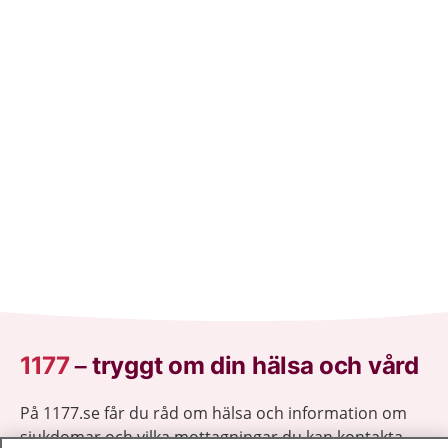
1177
–
tryggt om din hälsa och vård
På 1177.se får du råd om hälsa och information om
sjukdomar och vilka mottagningar du kan kontakta.