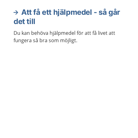
Att få ett hjälpmedel - så går
Aktuella artiklar
det till
Du kan behöva hjälpmedel för att få livet att
fungera så bra som möjligt.