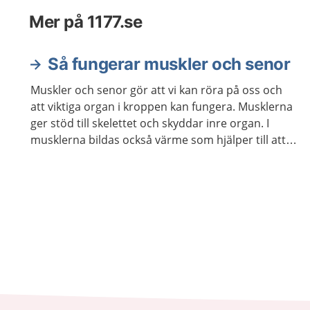
Mer på 1177.se
Så fungerar muskler och senor
Muskler och senor gör att vi kan röra på oss och
att viktiga organ i kroppen kan fungera. Musklerna
ger stöd till skelettet och skyddar inre organ. I
musklerna bildas också värme som hjälper till att
hålla kroppstemperaturen på en lagom nivå.