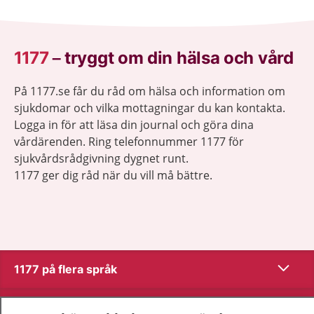
1177
–
tryggt om din hälsa och vård
På 1177.se får du råd om hälsa och information om
sjukdomar och vilka mottagningar du kan kontakta.
Logga in för att läsa din journal och göra dina
vårdärenden. Ring telefonnummer 1177 för
sjukvårdsrådgivning dygnet runt.
1177 ger dig råd när du vill må bättre.
Visa inn
1177 på flera språk
Visa inn
Om 1177