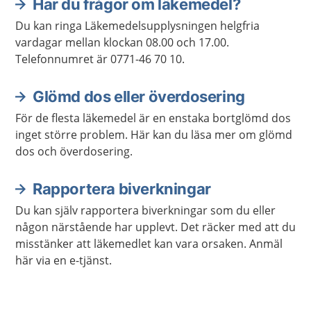
Har du frågor om läkemedel?
Du kan ringa Läkemedelsupplysningen helgfria
vardagar mellan klockan 08.00 och 17.00.
Telefonnumret är 0771-46 70 10.
Glömd dos eller överdosering
För de flesta läkemedel är en enstaka bortglömd dos
inget större problem. Här kan du läsa mer om glömd
dos och överdosering.
Rapportera biverkningar
Du kan själv rapportera biverkningar som du eller
någon närstående har upplevt. Det räcker med att du
misstänker att läkemedlet kan vara orsaken. Anmäl
här via en e-tjänst.