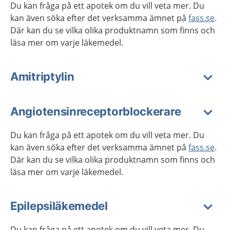
Du kan fråga på ett apotek om du vill veta mer. Du
kan även söka efter det verksamma ämnet på
fass.se
.
Där kan du se vilka olika produktnamn som finns och
läsa mer om varje läkemedel.
Amitriptylin
Angiotensinreceptorblockerare
Du kan fråga på ett apotek om du vill veta mer. Du
kan även söka efter det verksamma ämnet på
fass.se
.
Där kan du se vilka olika produktnamn som finns och
läsa mer om varje läkemedel.
Epilepsiläkemedel
Du kan fråga på ett apotek om du vill veta mer. Du